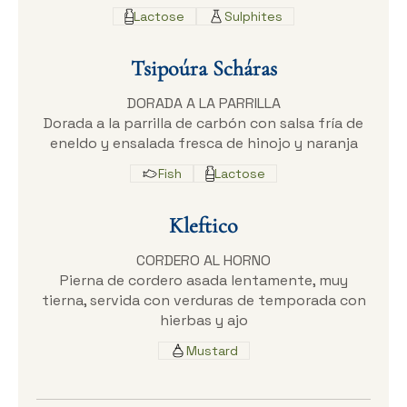
Lactose
Sulphites
Tsipoúra Scháras
DORADA A LA PARRILLA
Dorada a la parrilla de carbón con salsa fría de
eneldo y ensalada fresca de hinojo y naranja
Fish
Lactose
Kleftico
CORDERO AL HORNO
Pierna de cordero asada lentamente, muy
tierna, servida con verduras de temporada con
hierbas y ajo
Mustard