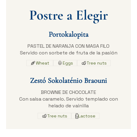
Postre a Elegir
Portokalopita
PASTEL DE NARANJA CON MASA FILO
Servido con sorbete de fruta de la pasión
Wheat
Eggs
Tree nuts
Zestó Sokolaténio Braouni
BROWNIE DE CHOCOLATE
Con salsa caramelo. Servido templado con
helado de vainilla
Tree nuts
Lactose