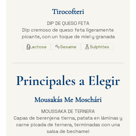
Tirocofteri
DIP DE QUESO FETA
Dip cremoso de queso feta ligeramente
picante, con un toque de miel y granada
Lactose
Sesame
Sulphites
Principales a Elegir
Mousakás Me Moschári
MOUSSAKA DE TERNERA
Capas de berenjena tierna, patata en láminas y
carne picada de ternera, terminadas con una
salsa de bechamel